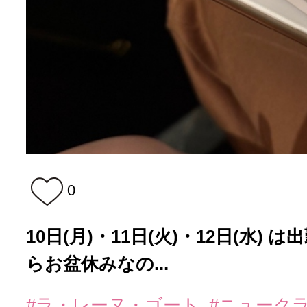
0
10日(月)・11日(火)・12日(水) は出
らお盆休みなの...
#ラ・レーヌ・ゴート
#ニューク