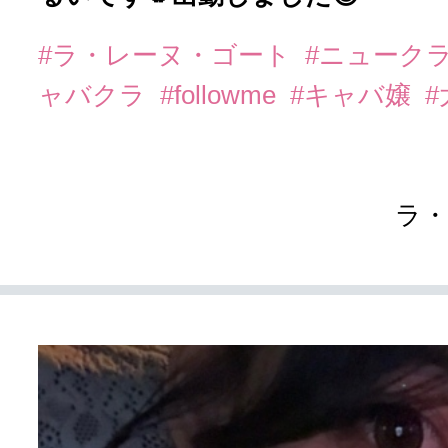
#ラ・レーヌ・ゴート
#ニューク
ャバクラ
#followme
#キャバ嬢
ラ