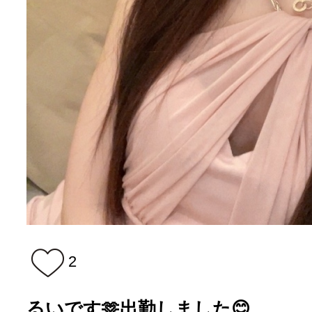
2
るいです🫶出勤しました😊