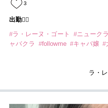
3
出勤❤️‍🔥
#ラ・レーヌ・ゴート
#ニューク
ャバクラ
#followme
#キャバ嬢
ラ・レ