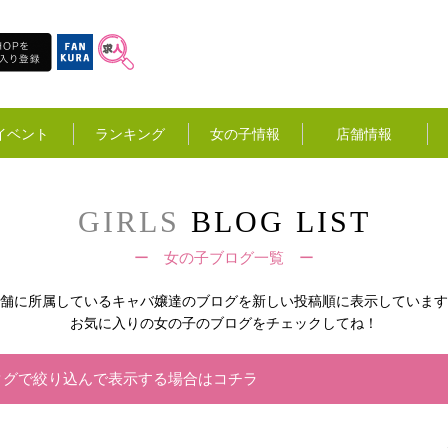
イベント
ランキング
女の子情報
店舗情報
GIRLS
BLOG LIST
ー 女の子ブログ一覧 ー
舗に所属しているキャバ嬢達の
ブログを新しい投稿順に表示しています
お気に入りの女の子のブログをチェックしてね！
タグで絞り込んで表示する場合はコチラ