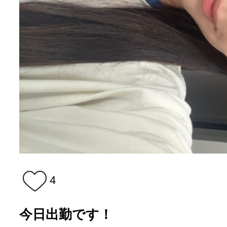
4
今日出勤です！