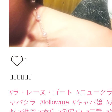
1
❤️‍🔥❤️‍🔥❤️‍🔥
#ラ・レーヌ・ゴート
#ニューク
ャバクラ
#followme
#キャバ嬢