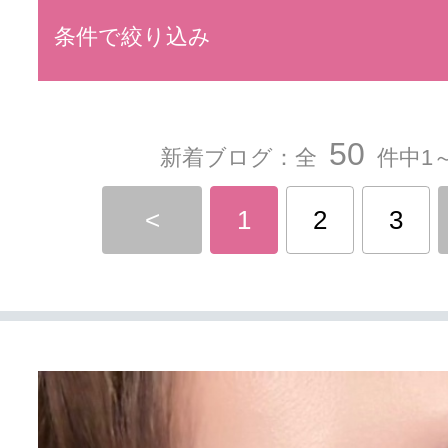
条件で絞り込み
50
新着ブログ：全
件中1～
<
1
2
3