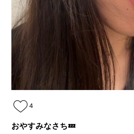
4
おやすみなさち💤