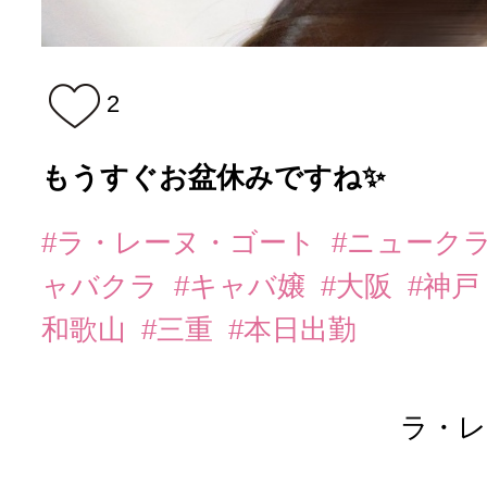
2
もうすぐお盆休みですね✨
#ラ・レーヌ・ゴート
#ニューク
ャバクラ
#キャバ嬢
#大阪
#神戸
和歌山
#三重
#本日出勤
ラ・レ