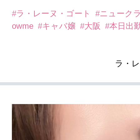
#ラ・レーヌ・ゴート
#ニューク
owme
#キャバ嬢
#大阪
#本日出
ラ・レ