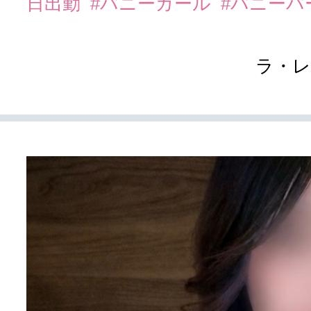
日出勤
#バニーガール
#バニーバ
ラ・レ