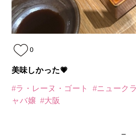
0
美味しかった💗
#ラ・レーヌ・ゴート
#ニューク
ャバ嬢
#大阪