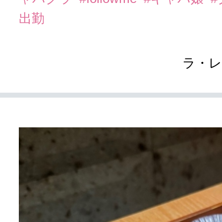
出勤
ラ・レ